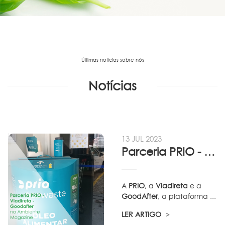
Últimas notícias sobre nós
Notícias
13 JUL 2023
Parceria PRIO - Viadireta - Goodafter...
A
PRIO
, a
Viadireta
e a
GoodAfter
, a plataforma ...
LER ARTIGO