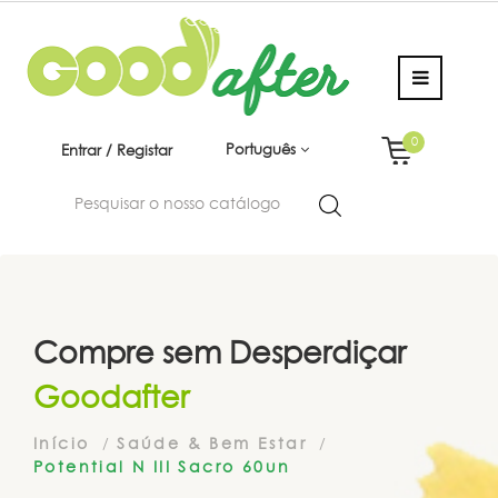
0
Português
Entrar / Registar
Compre sem Desperdiçar
Goodafter
Início
Saúde & Bem Estar
Potential N III Sacro 60un