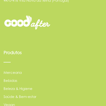
4470-416 Vila Nova da Telha (Portugal)
Produtos
Mercearia
Bebidas
Beleza & Higiene
Saúde & Bem-estar
Vegan