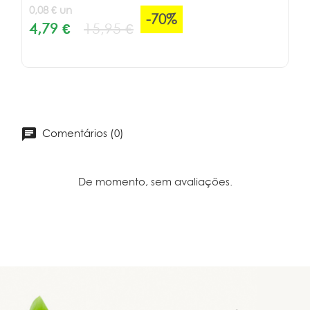
0,08 € un
-70%
4,79 €
15,95 €
Comentários (0)
De momento, sem avaliações.