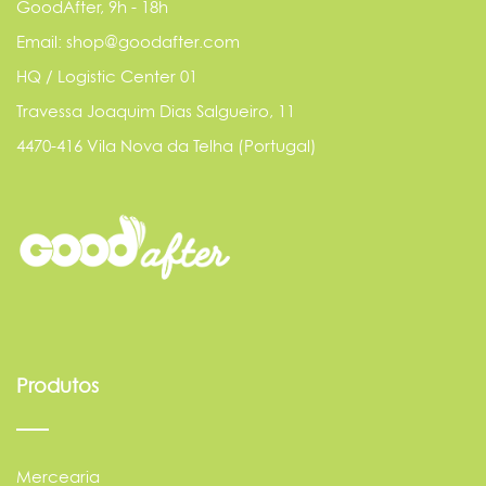
GoodAfter, 9h - 18h
Email: shop@goodafter.com
HQ / Logistic Center 01
Travessa Joaquim Dias Salgueiro, 11
4470-416 Vila Nova da Telha (Portugal)
Produtos
Mercearia