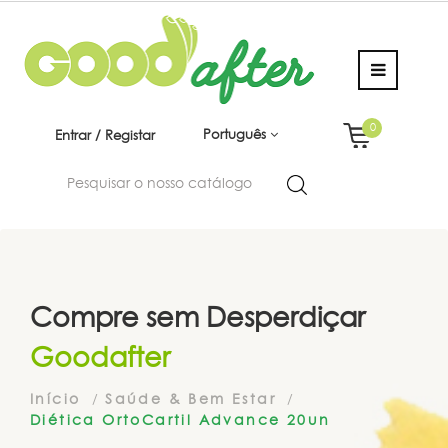
0
Português
Entrar / Registar
Compre sem Desperdiçar
Goodafter
Início
Saúde & Bem Estar
Diética OrtoCartil Advance 20un