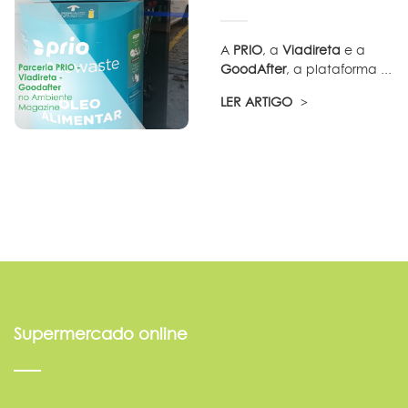
A
PRIO
, a
Viadireta
e a
GoodAfter
, a plataforma ...
LER ARTIGO
Supermercado online