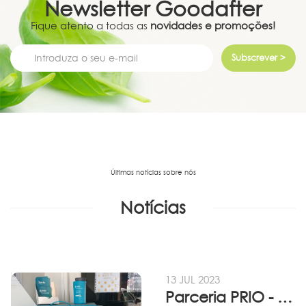
Newsletter
Goodafter
Fique atento a todas as
novidades e promoções!
Subscrever >
Últimas notícias sobre nós
Notícias
13 JUL 2023
Parceria PRIO - Viadireta - Goodafter...