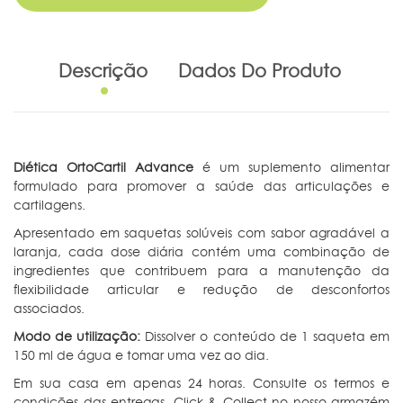
Descrição
Dados Do Produto
Diética OrtoCartil Advance
é um suplemento alimentar
formulado para promover a saúde das articulações e
cartilagens.
Apresentado em saquetas solúveis com sabor agradável a
laranja, cada dose diária contém uma combinação de
ingredientes que contribuem para a manutenção da
flexibilidade articular e redução de desconfortos
associados.
Modo de utilização:
Dissolver o conteúdo de 1 saqueta em
150 ml de água e tomar uma vez ao dia.
Em sua casa em apenas 24 horas. Consulte os termos e
condições das entregas. Click & Collect no nosso armazém