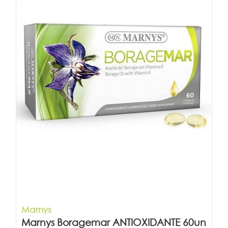
Marnys
Marnys Boragemar ANTIOXIDANTE 60un