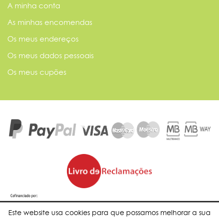
A minha conta
As minhas encomendas
Os meus endereços
Os meus dados pessoais
Os meus cupões
Este website usa cookies para que possamos melhorar a sua