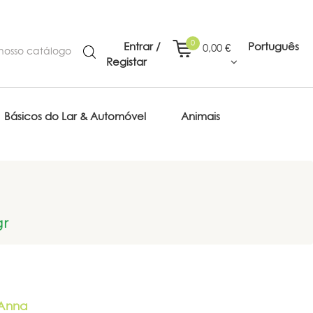
0
Entrar /
Português
0,00 €
Registar
Básicos do Lar & Automóvel
Animais
gr
 Anna