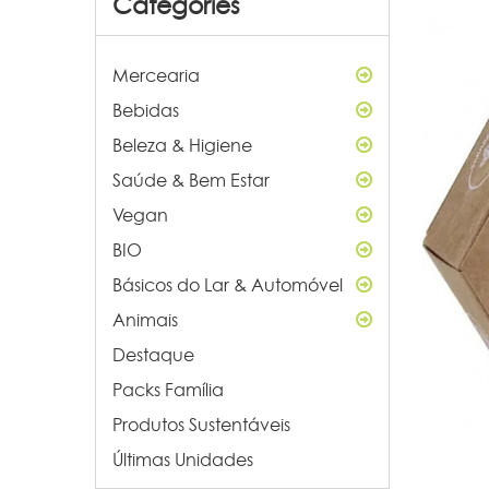
Categories
Mercearia
Bebidas
Beleza & Higiene
Saúde & Bem Estar
Vegan
BIO
Básicos do Lar & Automóvel
Animais
Destaque
Packs Família
Produtos Sustentáveis
Últimas Unidades