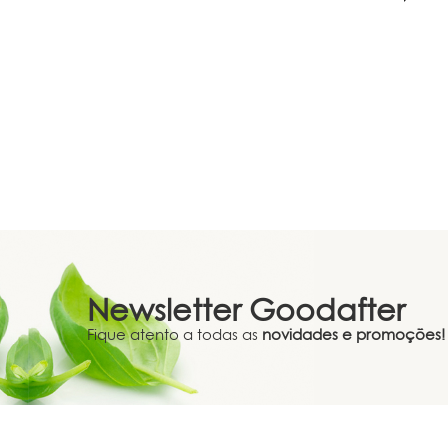
Newsletter
Goodafter
Fique atento a todas as
novidades e promoções!