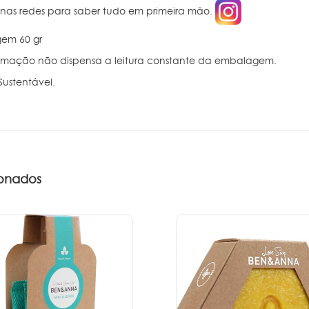
 nas redes para saber tudo em primeira mão.
em 60 gr
ormação não dispensa a leitura constante da embalagem.
Sustentável.
onados