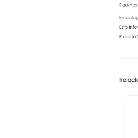
Siga-nos
Embalag
Esta inf
Produto 
Relaci