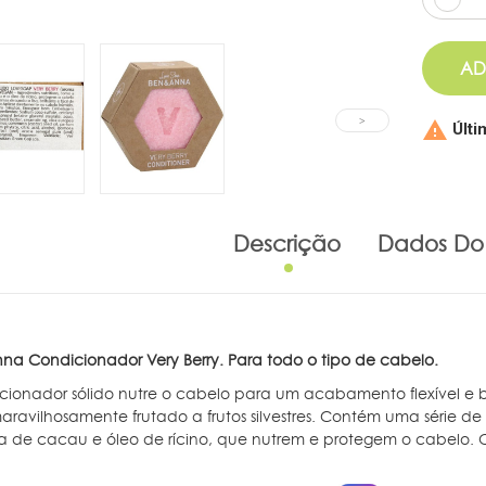
AD

Últi
Descrição
Dados Do
na Condicionador Very Berry. Para todo o tipo de cabelo.
cionador sólido nutre o cabelo para um acabamento flexível e
ravilhosamente frutado a frutos silvestres. Contém uma série de 
 de cacau e óleo de rícino, que nutrem e protegem o cabelo. O