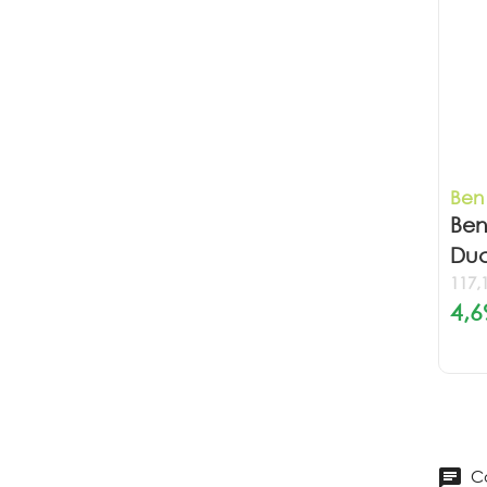
Ben
Ben
Duc
117,
4,6
Co