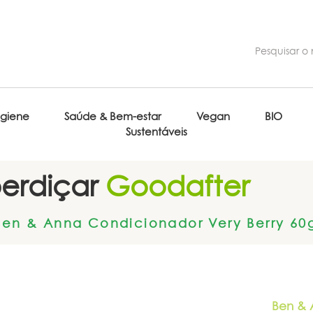
igiene
Saúde & Bem-estar
Vegan
BIO
Sustentáveis
erdiçar
Goodafter
Ben & Anna Condicionador Very Berry 60
Ben &