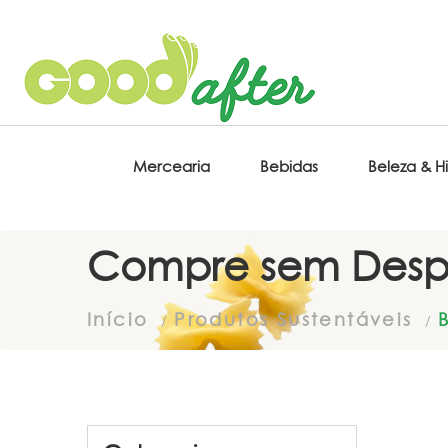
Mercearia
Bebidas
Beleza & H
Compre sem Desp
Início
Produtos Sustentáveis