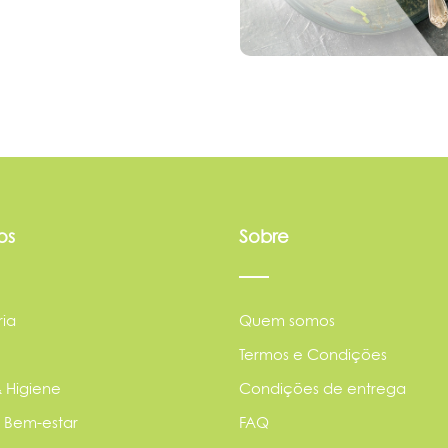
os
Sobre
ia
Quem somos
Termos e Condições
 Higiene
Condições de entrega
 Bem-estar
FAQ