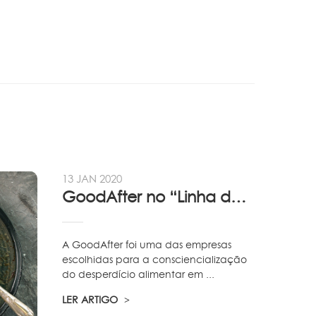
13 JAN 2020
GoodAfter no “Linha da Frente” RTP
A GoodAfter foi uma das empresas
escolhidas para a consciencialização
do desperdício alimentar em ...
LER ARTIGO