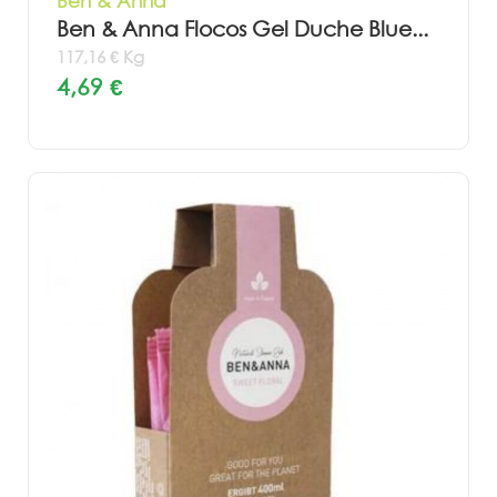
Ben & Anna
Ben & Anna Flocos Gel Duche Blue...
117,16 € Kg
4,69 €