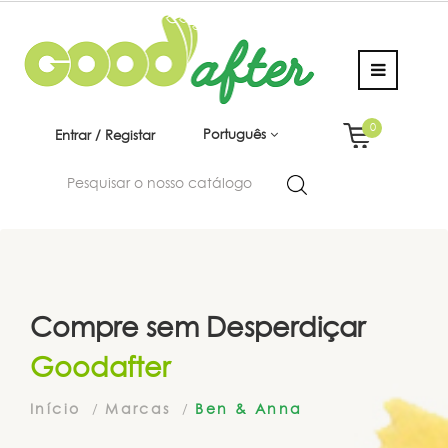
0
Português
Entrar / Registar
Compre sem Desperdiçar
Goodafter
Início
Marcas
Ben & Anna