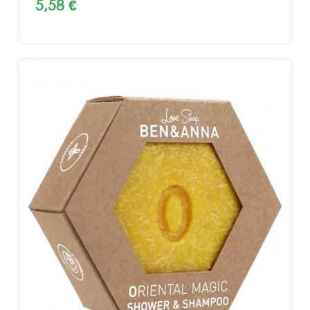
5,58 €