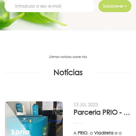
Subscrever >
Últimas notícias sobre nós
Notícias
13 JUL 2023
Parceria PRIO - Viadireta - Goodafter...
A
PRIO
, a
Viadireta
e a