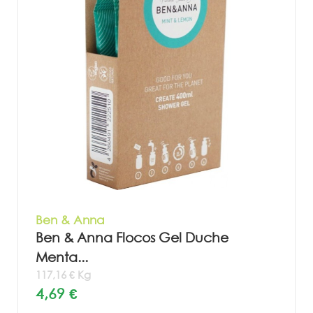
Ben & Anna
Ben & Anna Flocos Gel Duche
Menta...
117,16 € Kg
4,69 €