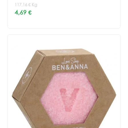
117,16 € Kg
4,69 €