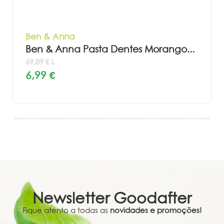
Ben & Anna
Ben & Anna Pasta Dentes Morango...
69,89 € L
6,99 €
Newsletter
Goodafter
Fique atento a todas as
novidades e promoções!