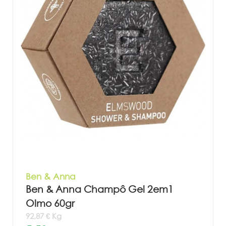
Ben & Anna
Ben & Anna Champô Gel 2em1
Olmo 60gr
92,87 € Kg