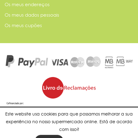
Os meus endereços
Os meus dados pessoais
Os meus cupões
Este website usa cookies para que possamos melhorar a sua
experiência no nosso supermercado online. Está de acordo
com isso?