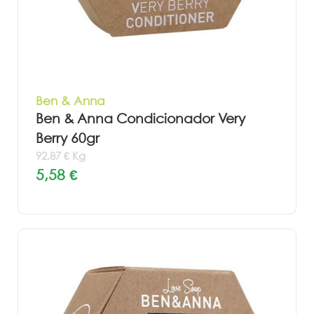
Ben & Anna
Ben & Anna Condicionador Very
Berry 60gr
92,87 € Kg
5,58 €