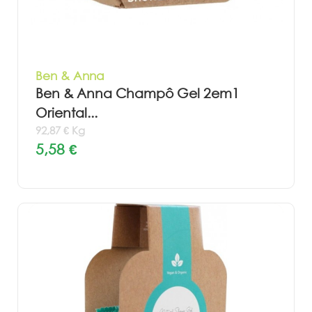
Ben & Anna
Ben & Anna Champô Gel 2em1
Oriental...
92,87 € Kg
5,58 €