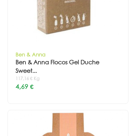
Ben & Anna
Ben & Anna Flocos Gel Duche
Sweet...
117,16 € Kg
4,69 €