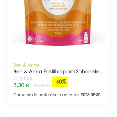
Ben & Anna
Ben & Anna Pastilha para Sabonete...
59,95 € Kg
-60%
3,30 €
8,26 €
Consumir de preferência antes de:
2023-09-30