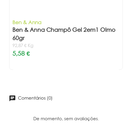
Ben & Anna
Ben & Anna Champô Gel 2em1 Olmo
60gr
92,87 € Kg
5,58 €
Comentários (0)
De momento, sem avaliações.