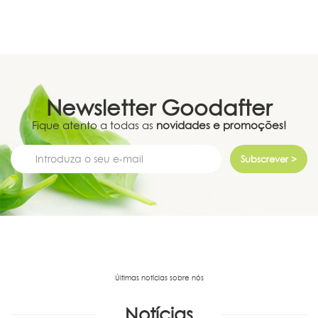
Newsletter
Goodafter
Fique atento a todas as
novidades e promoções!
Subscrever >
Últimas notícias sobre nós
Notícias