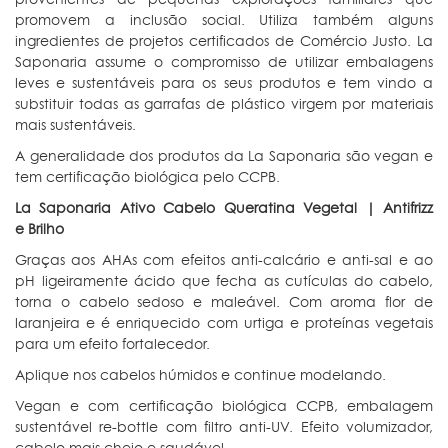
promovem a inclusão social. Utiliza também alguns
ingredientes de projetos certificados de Comércio Justo. La
Saponaria assume o compromisso de utilizar embalagens
leves e sustentáveis para os seus produtos e tem vindo a
substituir todas as garrafas de plástico virgem por materiais
mais sustentáveis.
A generalidade dos produtos da La Saponaria são vegan e
tem certificação biológica pelo CCPB.
La Saponaria Ativo Cabelo Queratina Vegetal
| Antifrizz
e Brilho
Graças aos AHAs com efeitos anti-calcário e anti-sal e ao
pH ligeiramente ácido que fecha as cutículas do cabelo,
torna o cabelo sedoso e maleável. Com aroma flor de
laranjeira e é enriquecido com urtiga e proteínas vegetais
para um efeito fortalecedor.
Aplique nos cabelos húmidos e continue modelando.
Vegan e com certificação biológica CCPB, embalagem
sustentável re-bottle com filtro anti-UV. Efeito volumizador,
cabelo mais cheio e saudável.