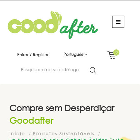
0
Português
Entrar / Registar
Compre sem Desperdiçar
Goodafter
Início
Produtos Sustentáveis