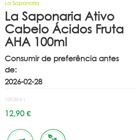
La Saponaria
La Saponaria Ativo
Cabelo Ácidos Fruta
AHA 100ml
Consumir de preferência antes
de:
129,00 € L
12,90 €