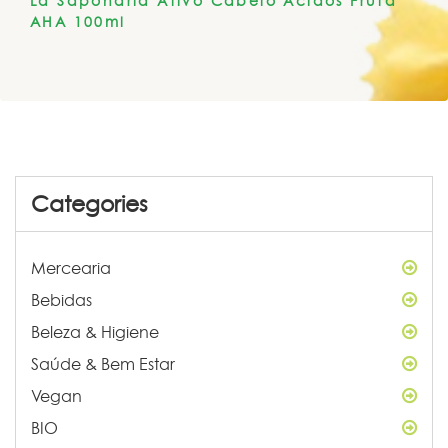
La Saponaria Ativo Cabelo Ácidos Fruta
AHA 100ml
Categories
Mercearia
Bebidas
Beleza & Higiene
Saúde & Bem Estar
Vegan
BIO