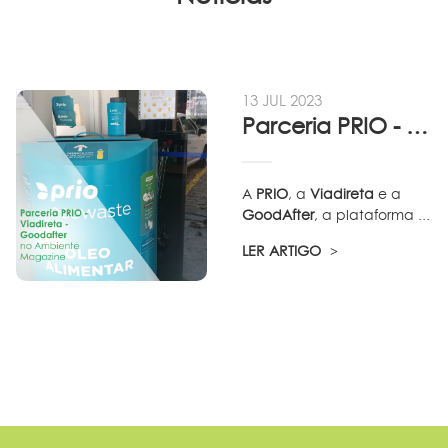
13 JUL 2023
Parceria PRIO - Viadireta - Goodafter...
A
PRIO
, a
Viadireta
e a
GoodAfter
, a plataforma ...
LER ARTIGO