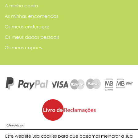
A minha conta
As minhas encomendas
Os meus endereços
Os meus dados pessoais
Os meus cupões
Este website usa cookies para que possamos melhorar a sua