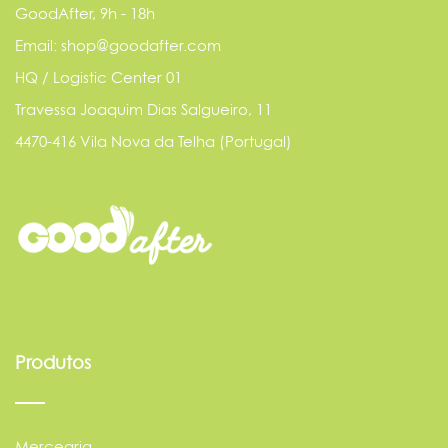
GoodAfter, 9h - 18h
Email: shop@goodafter.com
HQ / Logistic Center 01
Travessa Joaquim Dias Salgueiro, 11
4470-416 Vila Nova da Telha (Portugal)
Produtos
Mercearia