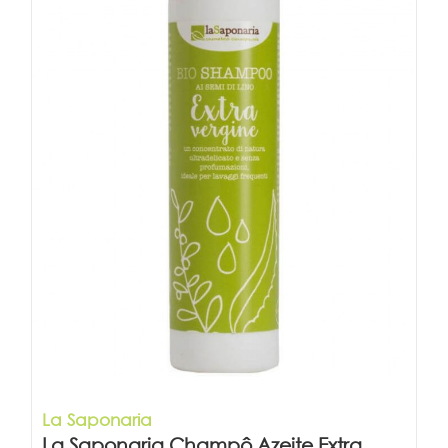
La Saponaria
La Saponaria Champô Azeite Extra...