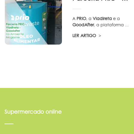
A
PRIO
, a
Viadireta
e a
GoodAfter
, a plataforma ...
LER ARTIGO
Supermercado online