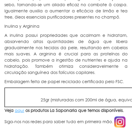
sebo, tornando-se um aliado eficaz no combate à caspa.
Igualmente auxilia a aumentar a eficácia de limão e tea
tree, óleos essenciais purificadores presentes no champô.
Inulina y Arginina
A inulina possui propriedades que acalmam e hidratam,
absorvendo altas quantidades de água que libera
gradualmente nos tecidos da pele, resultando em cabelos
mais suaves. A arginina é crucial para as proteínas do
cabelo, pois promove a ingestão de nutrientes e ajuda na
hidratação. Também otimiza consideravelmente a
circulação sanguínea dos folículos capilares.
Embalagem feita de papel reciclado certificado pelo FSC.
25gr (misturadas com 200ml de água, equi
Veja
aqui
os produtos La Saponaria que temos disponíveis.
Siga-nos nas redes para saber tudo em primeira mão.