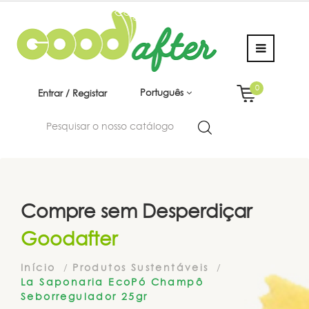
0
Português
Entrar / Registar
Compre sem Desperdiçar
Goodafter
Início
Produtos Sustentáveis
La Saponaria EcoPó Champô
Seborregulador 25gr