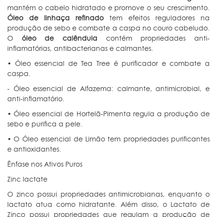
mantém o cabelo hidratado e promove o seu crescimento.
Óleo de linhaça refinado
tem efeitos reguladores na
produção de sebo e combate a caspa no couro cabeludo.
O
óleo de calêndula
contém propriedades anti-
inflamatórias, antibacterianas e calmantes.
• Óleo essencial de Tea Tree é purificador e combate a
caspa.
- Óleo essencial de Alfazema: calmante, antimicrobial, e
anti-inflamatório.
• Óleo essencial de Hortelã-Pimenta regula a produção de
sebo e purifica a pele.
• O Óleo essencial de Limão tem propriedades purificantes
e antioxidantes.
Ênfase nos Ativos Puros
Zinc lactate
O zinco possui propriedades antimicrobianas, enquanto o
lactato atua como hidratante. Além disso, o Lactato de
Zinco possui propriedades que regulam a produção de