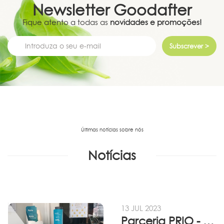
Newsletter
Goodafter
Fique atento a todas as
novidades e promoções!
Subscrever >
Últimas notícias sobre nós
Notícias
13 JUL 2023
Parceria PRIO - Viadireta - Goodafter...