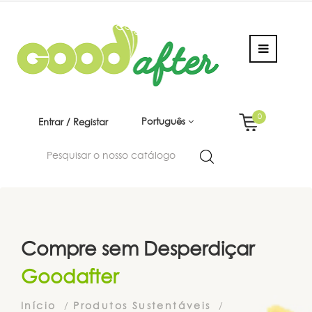
0
Português
Entrar / Registar
Compre sem Desperdiçar
Goodafter
Início
Produtos Sustentáveis