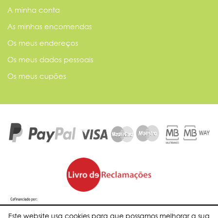
A minha conta
As minhas encomendas
Os meus endereços
Os meus dados pessoais
Os meus cupões
Este website usa cookies para que possamos melhorar a sua