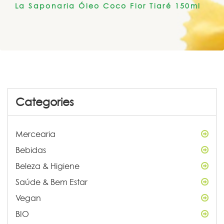
La Saponaria Óleo Coco Flor Tiaré 150ml
Categories
Mercearia
Bebidas
Beleza & Higiene
Saúde & Bem Estar
Vegan
BIO