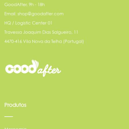
GoodAfter, 9h - 18h
Email: shop@goodafter.com
HQ / Logistic Center 01
Travessa Joaquim Dias Salgueiro, 11
4470-416 Vila Nova da Telha (Portugal)
Produtos