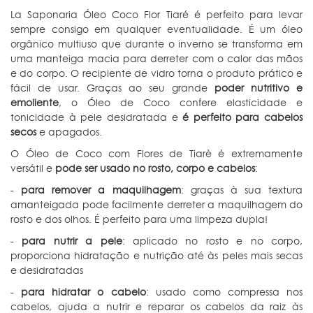
La Saponaria Óleo Coco Flor Tiaré é perfeito para levar
sempre consigo em qualquer eventualidade. É um óleo
orgânico multiuso que durante o inverno se transforma em
uma manteiga macia para derreter com o calor das mãos
e do corpo. O recipiente de vidro torna o produto prático e
fácil de usar. Graças ao seu grande
poder nutritivo e
emoliente
, o Óleo de Coco confere elasticidade e
tonicidade à pele desidratada e
é perfeito para cabelos
secos
e apagados.
O Óleo de Coco com Flores de Tiarè é extremamente
versátil e
pode ser usado no rosto, corpo e cabelos
:
-
para remover a maquilhagem
: graças à sua textura
amanteigada pode facilmente derreter a maquilhagem do
rosto e dos olhos. É perfeito para uma limpeza dupla!
-
para nutrir a pele
: aplicado no rosto e no corpo,
proporciona hidratação e nutrição até às peles mais secas
e desidratadas
-
para hidratar o cabelo
: usado como compressa nos
cabelos, ajuda a nutrir e reparar os cabelos da raiz às