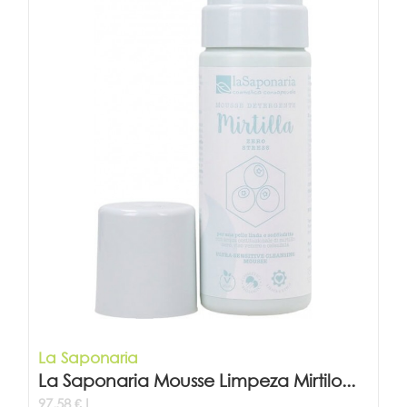
La Saponaria
La Saponaria Mousse Limpeza Mirtilo...
97,58 € L