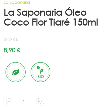
La Saponaria
La Saponaria Óleo
Coco Flor Tiaré 150ml
59,29 € L
8,90 €