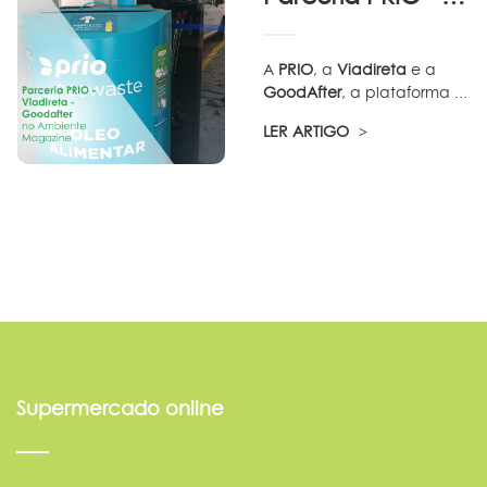
A
PRIO
, a
Viadireta
e a
GoodAfter
, a plataforma ...
LER ARTIGO
Supermercado online