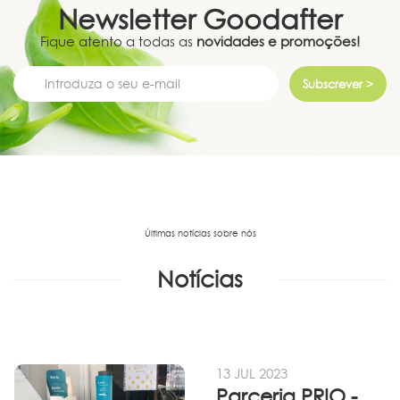
Newsletter
Goodafter
Fique atento a todas as
novidades e promoções!
Subscrever >
Últimas notícias sobre nós
Notícias
13 JUL 2023
Parceria PRIO - Viadireta - Goodafter...