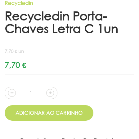
Recycledin
Recycledin Porta-
Chaves Letra C 1un
7,70 € un
7,70 €
ADICIONAR AO CARRINHO