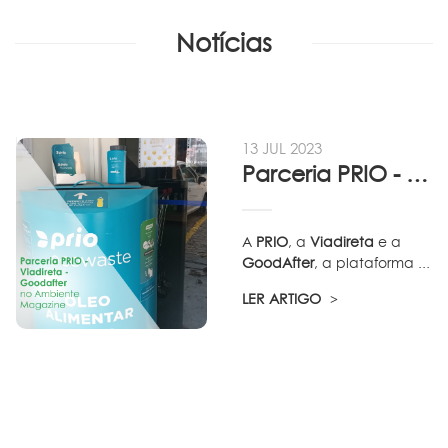
Notícias
13 JUL 2023
Parceria PRIO - Viadireta - Goodafter...
A
PRIO
, a
Viadireta
e a
GoodAfter
, a plataforma ...
LER ARTIGO