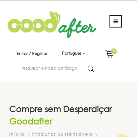
0
Português
Entrar / Registar
Compre sem Desperdiçar
Goodafter
Início
Produtos Sustentáveis