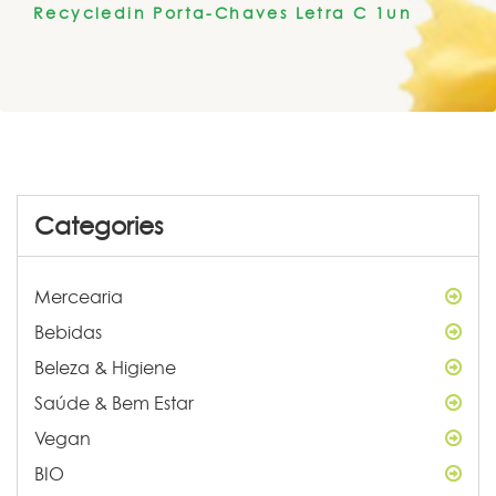
Recycledin Porta-Chaves Letra C 1un
Categories
Mercearia
Bebidas
Beleza & Higiene
Saúde & Bem Estar
Vegan
BIO