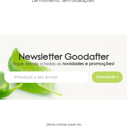
De momento, sem avaliações.
Newsletter
Goodafter
Fique atento a todas as
novidades e promoções!
Subscrever >
Últimas notícias sobre nós