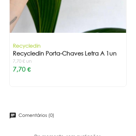
Recycledin
Recycledin Porta-Chaves Letra A 1un
7,70 € un
7,70 €
Comentários (0)