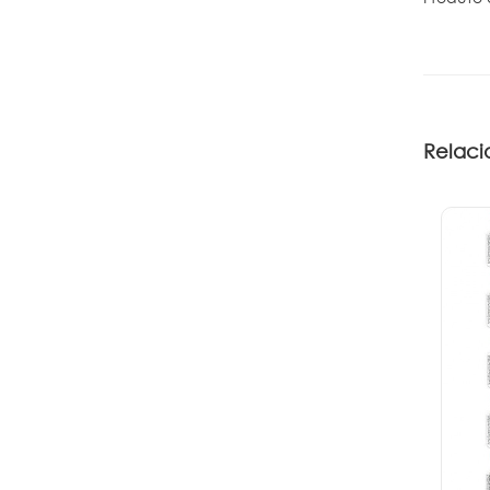
Relaci