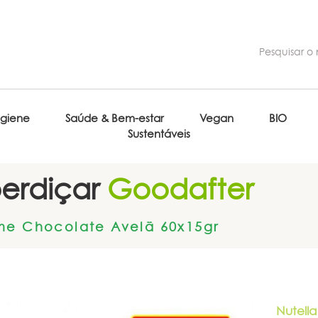
igiene
Saúde & Bem-estar
Vegan
BIO
Sustentáveis
erdiçar
Goodafter
me Chocolate Avelã 60x15gr
Nutella