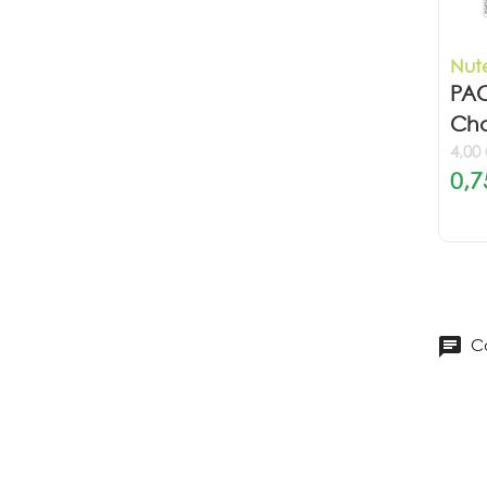
Nute
PAC
Cho
4,00
0,7
Co