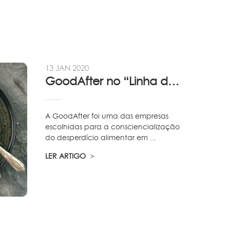
13 JAN 2020
GoodAfter no “Linha da Frente” RTP
A GoodAfter foi uma das empresas
escolhidas para a consciencialização
do desperdício alimentar em ...
LER ARTIGO