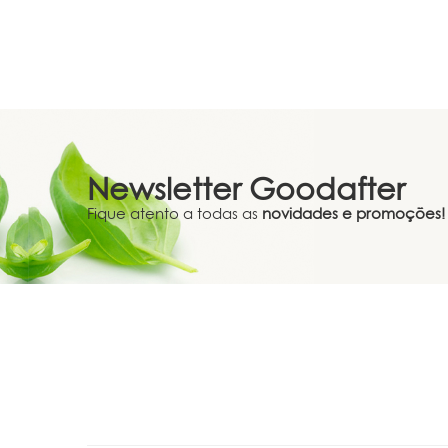
Newsletter
Goodafter
Fique atento a todas as
novidades e promoções!