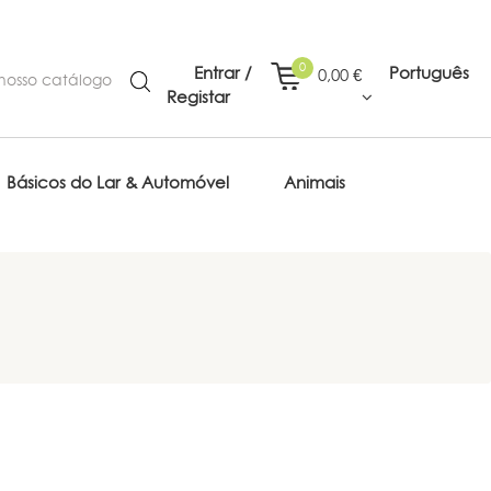
0
Entrar /
Português
0,00 €
Registar
Básicos do Lar & Automóvel
Animais