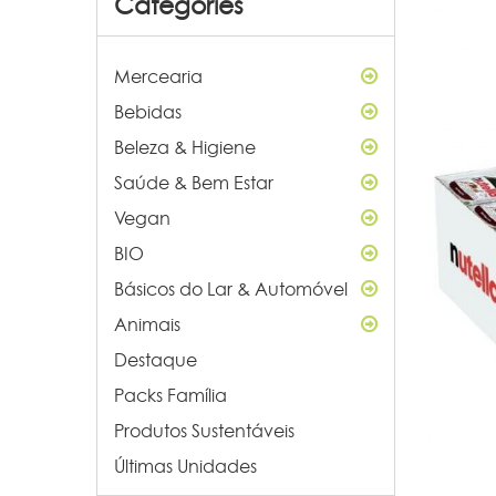
Categories
Mercearia
Bebidas
Beleza & Higiene
Saúde & Bem Estar
Vegan
BIO
Básicos do Lar & Automóvel
Animais
Destaque
Packs Família
Produtos Sustentáveis
Últimas Unidades