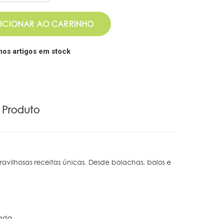
ICIONAR AO CARRINHO
mos artigos em stock
 Produto
avilhosas receitas únicas. Desde bolachas, bolos e
ada.