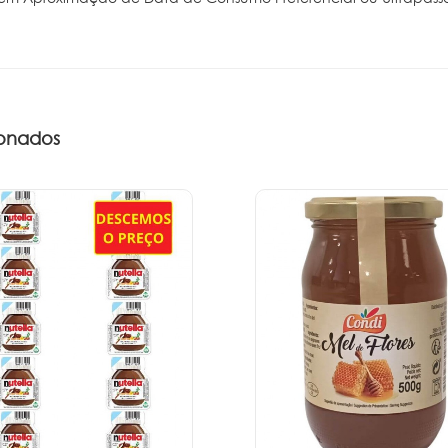
onados