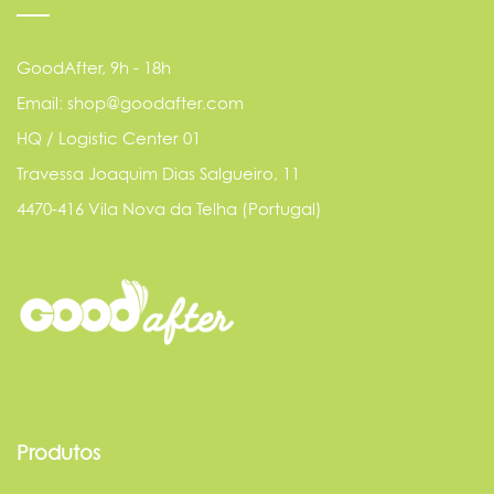
GoodAfter, 9h - 18h
Email: shop@goodafter.com
HQ / Logistic Center 01
Travessa Joaquim Dias Salgueiro, 11
4470-416 Vila Nova da Telha (Portugal)
Produtos