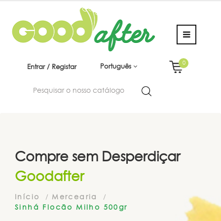
0
Português
Entrar / Registar
Compre sem Desperdiçar
Goodafter
Início
Mercearia
Sinhá Flocão Milho 500gr