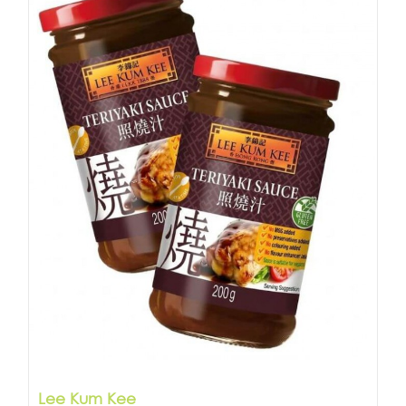
Lee Kum Kee