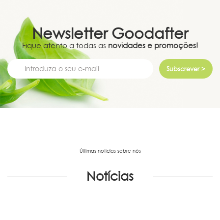
Newsletter
Goodafter
Fique atento a todas as
novidades e promoções!
Subscrever >
Últimas notícias sobre nós
Notícias