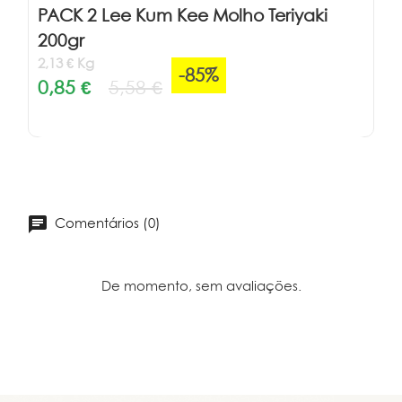
PACK 2 Lee Kum Kee Molho Teriyaki
200gr
2,13 € Kg
-85%
0,85 €
5,58 €
Comentários (0)
De momento, sem avaliações.