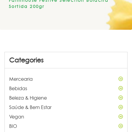
Farmhouse Festive Selection Bolacha
Sortida 200gr
Categories
Mercearia
Bebidas
Beleza & Higiene
Saúde & Bem Estar
Vegan
BIO