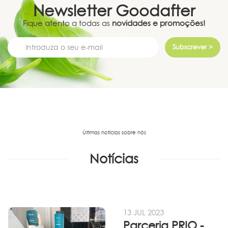
Newsletter
Goodafter
Fique atento a todas as
novidades e promoções!
Subscrever >
Últimas notícias sobre nós
Notícias
13 JUL 2023
Parceria PRIO - Viadireta - Goodafter...