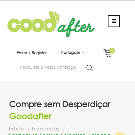
0
Português
Entrar / Registar
Compre sem Desperdiçar
Goodafter
Início
Mercearia