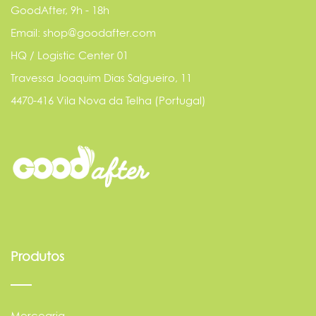
GoodAfter, 9h - 18h
Email: shop@goodafter.com
HQ / Logistic Center 01
Travessa Joaquim Dias Salgueiro, 11
4470-416 Vila Nova da Telha (Portugal)
Produtos
Mercearia