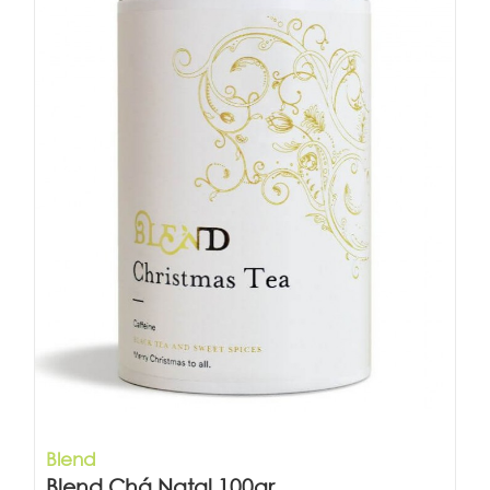
Blend
Blend Chá Natal 100gr