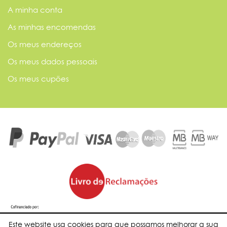
A minha conta
As minhas encomendas
Os meus endereços
Os meus dados pessoais
Os meus cupões
Este website usa cookies para que possamos melhorar a sua