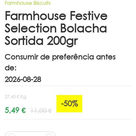
Farmhouse Biscuits
Farmhouse Festive
Selection Bolacha
Sortida 200gr
Consumir de preferência antes
de:
27,45 € Kg
-50%
5,49 €
11,00 €