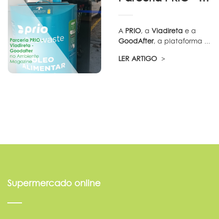
A
PRIO
, a
Viadireta
e a
GoodAfter
, a plataforma ...
LER ARTIGO
Supermercado online