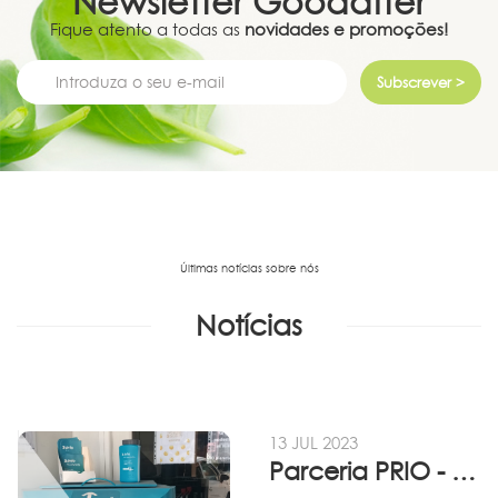
Newsletter
Goodafter
Fique atento a todas as
novidades e promoções!
Subscrever >
Últimas notícias sobre nós
Notícias
13 JUL 2023
Parceria PRIO - Viadireta - Goodafter...