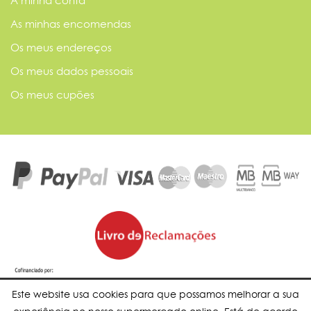
A minha conta
As minhas encomendas
Os meus endereços
Os meus dados pessoais
Os meus cupões
Este website usa cookies para que possamos melhorar a sua