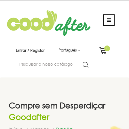
0
Português
Entrar / Registar
Compre sem Desperdiçar
Goodafter