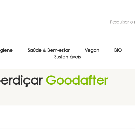
igiene
Saúde & Bem-estar
Vegan
BIO
Sustentáveis
erdiçar
Goodafter