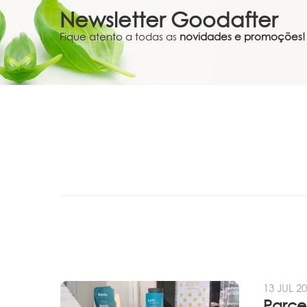
Newsletter
Goodafter
Fique atento a todas as
novidades e promoções!
13 JUL 2