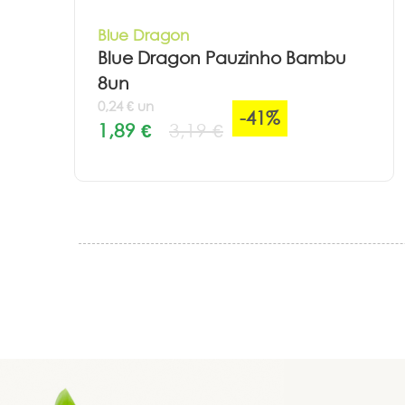
Blue Dragon
Blue Dragon Pauzinho Bambu
8un
0,24 € un
-41%
1,89 €
3,19 €