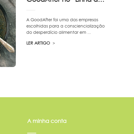
A GoodAfter foi uma das empresas
escolhidas para a consciencialização
do desperdício alimentar em ...
LER ARTIGO
A minha conta