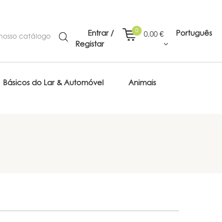
0
Entrar /
Português
0,00 €
Registar
Básicos do Lar & Automóvel
Animais