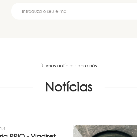
Últimas notícias sobre nós
Notícias
023
Parceria PRIO - Viadireta - Goodafter...