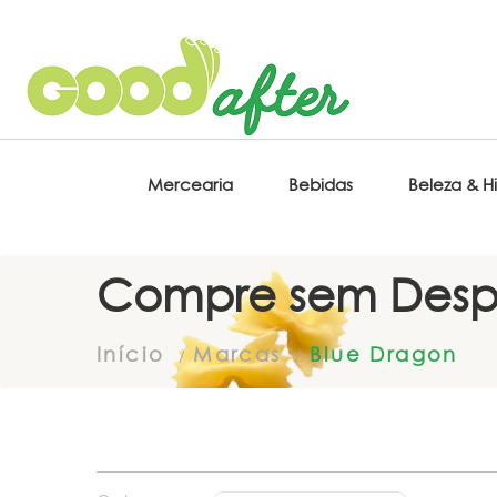
Mercearia
Bebidas
Beleza & H
Compre sem Desp
Início
Marcas
Blue Dragon