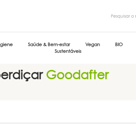
igiene
Saúde & Bem-estar
Vegan
BIO
Sustentáveis
erdiçar
Goodafter