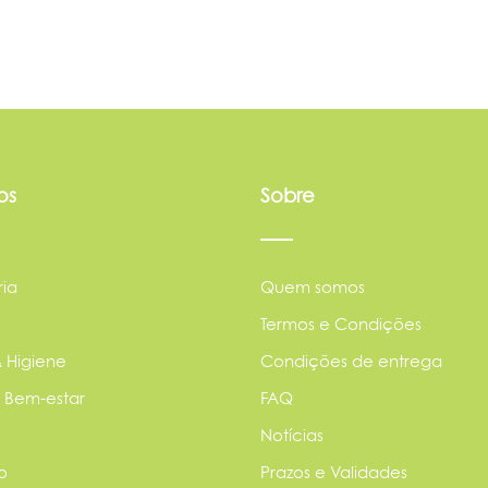
os
Sobre
ia
Quem somos
Termos e Condições
 Higiene
Condições de entrega
 Bem-estar
FAQ
Notícias
o
Prazos e Validades