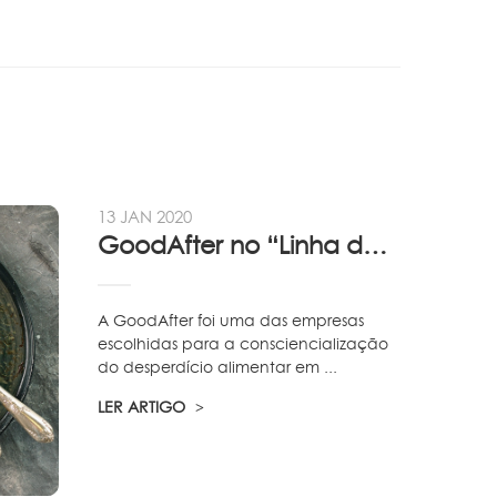
13 JAN 2020
GoodAfter no “Linha da Frente” RTP
A GoodAfter foi uma das empresas
escolhidas para a consciencialização
do desperdício alimentar em ...
LER ARTIGO