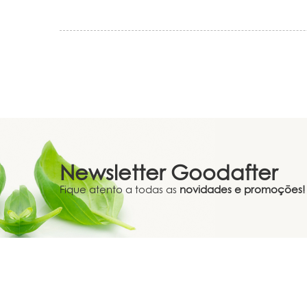
Newsletter
Goodafter
Fique atento a todas as
novidades e promoções!