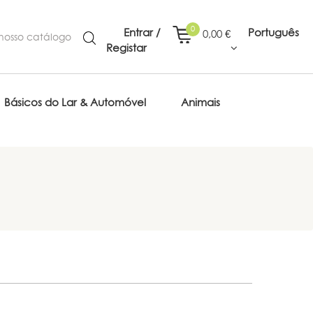
0
Entrar /
Português
0,00 €
Registar
Básicos do Lar & Automóvel
Animais