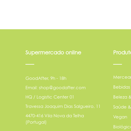
Supermercado online
Produt
Mercear
GoodAfter, 9h - 18h
Bebidas
Email: shop@goodafter.com
HQ / Logistic Center 01
Beleza &
Travessa Joaquim Dias Salgueiro, 11
Saúde &
4470-416 Vila Nova da Telha
Vegan
(Portugal)
Biológic