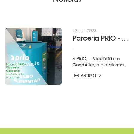
13 JUL 2023
Parceria PRIO - Viadireta - Goodafter...
A
PRIO
, a
Viadireta
e a
GoodAfter
, a plataforma ...
LER ARTIGO