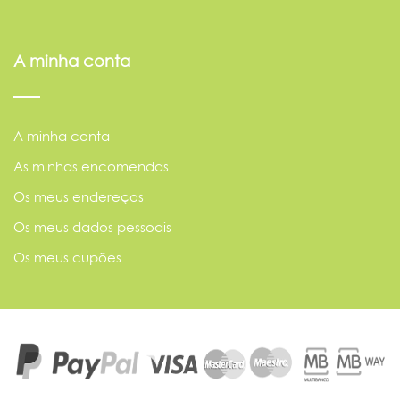
A minha conta
A minha conta
As minhas encomendas
Os meus endereços
Os meus dados pessoais
Os meus cupões