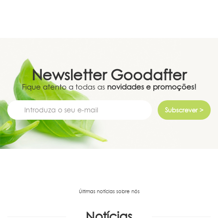
Newsletter
Goodafter
Fique atento a todas as
novidades e promoções!
Subscrever >
Últimas notícias sobre nós
Notícias