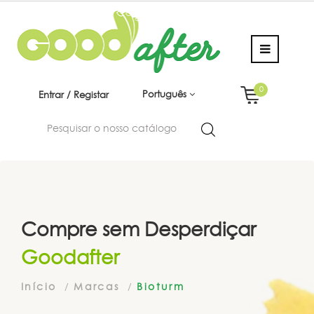
0
Português
Entrar / Registar
Compre sem Desperdiçar
Goodafter
Início
Marcas
Bioturm