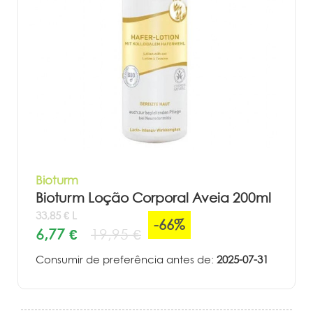
Bioturm
Bioturm Loção Corporal Aveia 200ml
33,85 € L
-66%
6,77 €
19,95 €
Consumir de preferência antes de:
2025-07-31