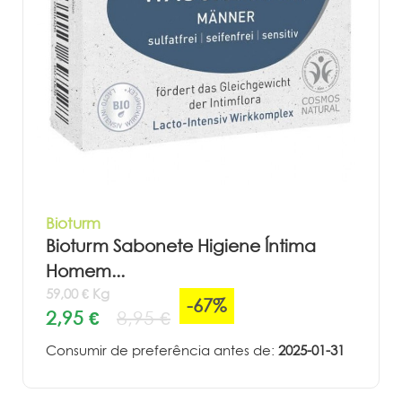
Bioturm
Bioturm Sabonete Higiene Íntima
Homem...
59,00 € Kg
-67%
2,95 €
8,95 €
Consumir de preferência antes de:
2025-01-31