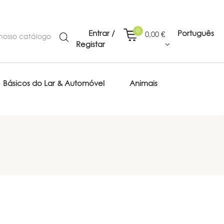
0
Entrar /
Português
0,00 €
Registar
Básicos do Lar & Automóvel
Animais