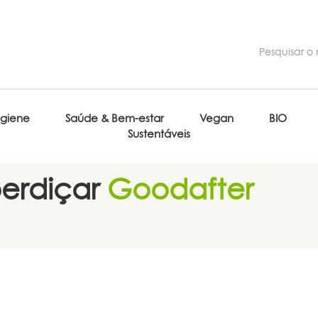
igiene
Saúde & Bem-estar
Vegan
BIO
Sustentáveis
erdiçar
Goodafter