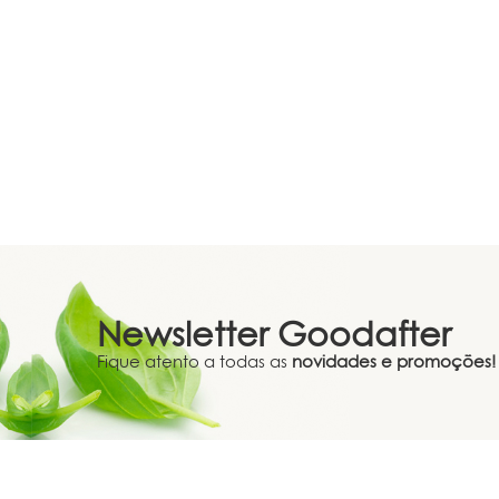
Newsletter
Goodafter
Fique atento a todas as
novidades e promoções!