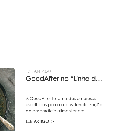
13 JAN 2020
GoodAfter no “Linha da Frente” RTP
A GoodAfter foi uma das empresas
escolhidas para a consciencialização
do desperdício alimentar em ...
LER ARTIGO