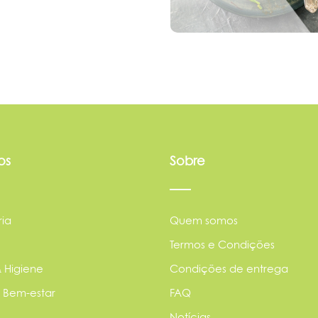
os
Sobre
ia
Quem somos
Termos e Condições
 Higiene
Condições de entrega
 Bem-estar
FAQ
Notícias