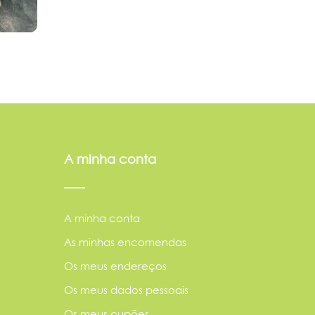
A minha conta
A minha conta
As minhas encomendas
Os meus endereços
Os meus dados pessoais
Os meus cupões