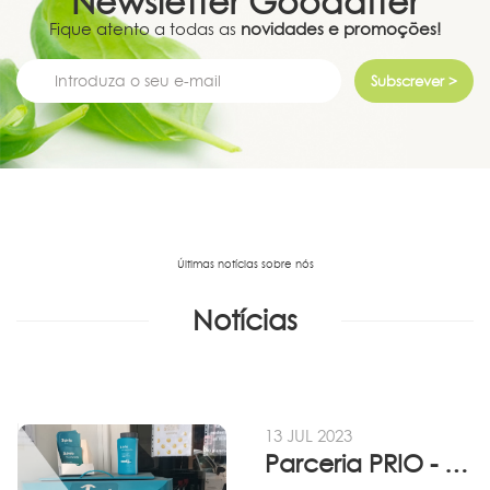
Newsletter
Goodafter
Fique atento a todas as
novidades e promoções!
Subscrever >
Últimas notícias sobre nós
Notícias
13 JUL 2023
Parceria PRIO - Viadireta - Goodafter...