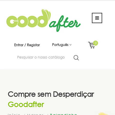
0
Português
Entrar / Registar
Compre sem Desperdiçar
Goodafter