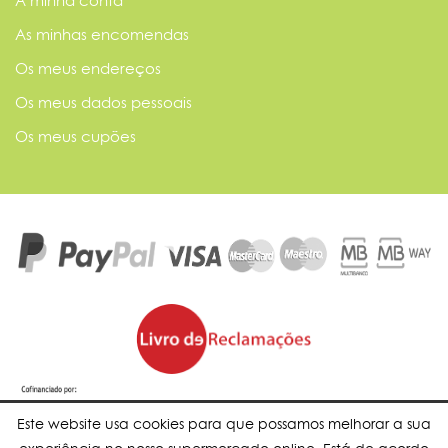
A minha conta
As minhas encomendas
Os meus endereços
Os meus dados pessoais
Os meus cupões
Este website usa cookies para que possamos melhorar a sua