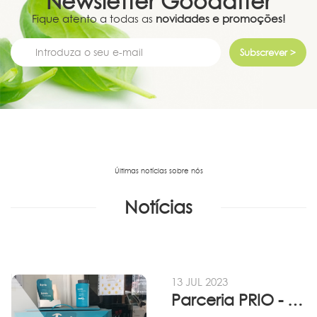
Newsletter
Goodafter
Fique atento a todas as
novidades e promoções!
Subscrever >
Últimas notícias sobre nós
Notícias
13 JUL 2023
Parceria PRIO - Viadireta - Goodafter...