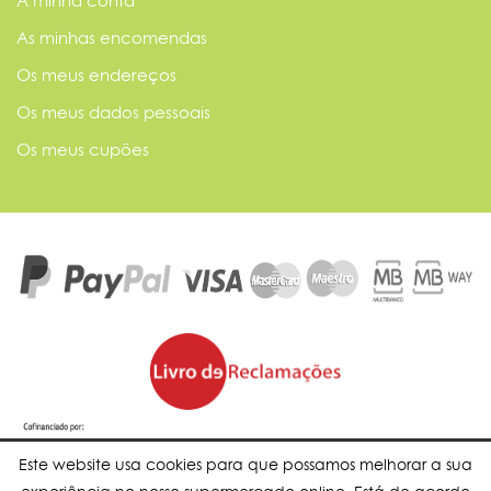
A minha conta
As minhas encomendas
Os meus endereços
Os meus dados pessoais
Os meus cupões
Este website usa cookies para que possamos melhorar a sua