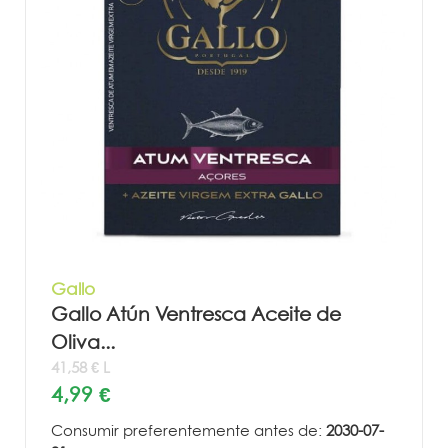
Gallo
Gallo Atún Ventresca Aceite de
Oliva...
41,58 € L
4,99 €
Consumir preferentemente antes de:
2030-07-