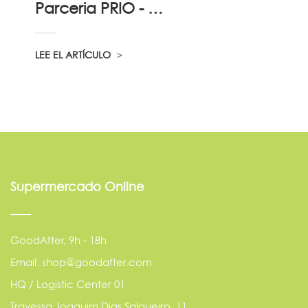
Parceria PRIO - Viadireta - Goodafter...
LEE EL ARTÍCULO
Supermercado Online
GoodAfter, 9h - 18h
Email: shop@goodafter.com
HQ / Logistic Center 01
Travessa Joaquim Dias Salgueiro, 11