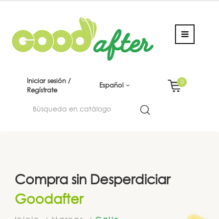
Iniciar sesión /
0
Español
Regístrate
Compra sin Desperdiciar
Goodafter