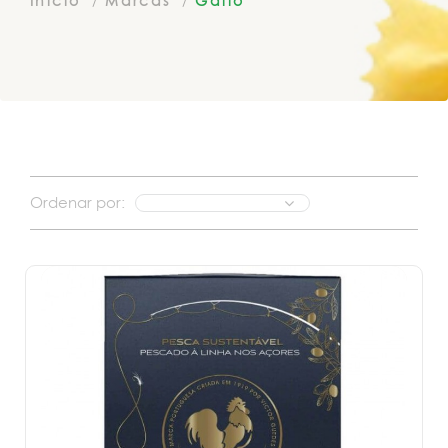
Inicio
Marcas
Gallo
Ordenar por: