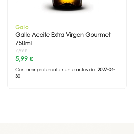
Gallo
Gallo Aceite Extra Virgen Gourmet
750ml
7,99 € L
5,99 €
Consumir preferentemente antes de:
2027-04-
30