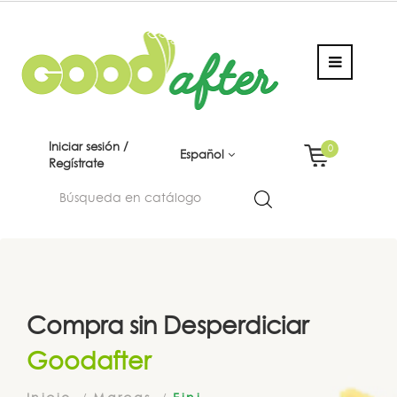
Iniciar sesión /
0
Español
Regístrate
Compra sin Desperdiciar
Goodafter