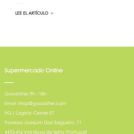
LEE EL ARTÍCULO
Supermercado Online
GoodAfter, 9h - 18h
Email: shop@goodafter.com
HQ / Logistic Center 01
Travessa Joaquim Dias Salgueiro, 11
4470-416 Vila Nova da Telha (Portugal)