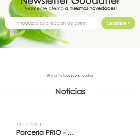
Newsletter
Goodafter
¡Mantente atento
a nuestras novedades!
Suscribirse >
Últimas noticias sobre nosotros
Notícias
13 JUL 2023
Parceria PRIO - Viadireta - Goodafter...