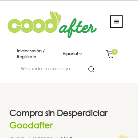
Iniciar sesión /
0
Español
Regístrate
Compra sin Desperdiciar
Goodafter