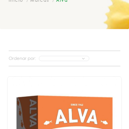
Inicio
Marcas
Alva
Ordenar por: