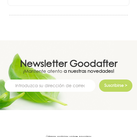
Newsletter
Goodafter
¡Mantente atento
a nuestras novedades!
Suscribirse >
Últimas noticias sobre nosotros