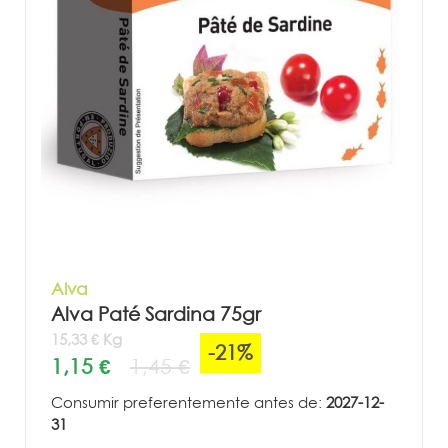
Alva
Alva Paté Sardina 75gr
15,33 € Kg
-21%
1,15 €
1,45 €
Consumir preferentemente antes de:
2027-12-
31