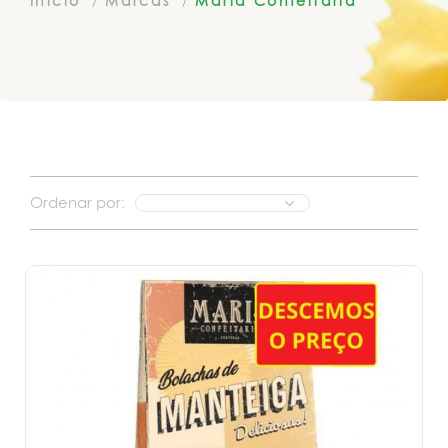
Inicio
Marcas
Maria Confeitaria
Ordenar por: