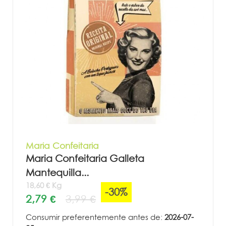
Maria Confeitaria
Maria Confeitaria Galleta
Mantequilla...
18,60 € Kg
-30%
2,79 €
3,99 €
Consumir preferentemente antes de:
2026-07-