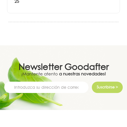
25
Newsletter
Goodafter
¡Mantente atento
a nuestras novedades!
Suscribirse >