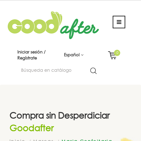
Iniciar sesión /
0
Español
Regístrate
Compra sin Desperdiciar
Goodafter