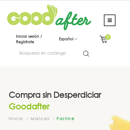
Iniciar sesión /
0
Español
Regístrate
Compra sin Desperdiciar
Goodafter
Inicio
Marcas
Farline