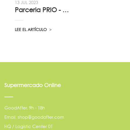
13 JUL 2023
Parceria PRIO - Viadireta - Goodafter...
LEE EL ARTÍCULO
Supermercado Online
GoodAfter, 9h - 18h
Email: shop@goodafter.com
HQ / Logistic Center 01