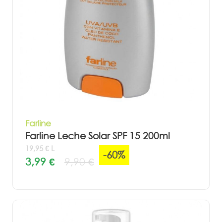
Farline
Farline Leche Solar SPF 15 200ml
19,95 € L
-60%
3,99 €
9,90 €