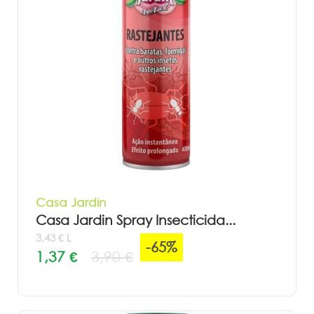
Casa Jardin
Casa Jardin Spray Insecticida...
3,43 € L
-65%
1,37 €
3,90 €