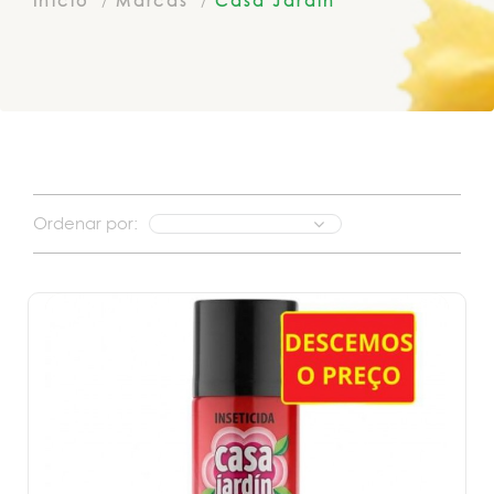
Inicio
Marcas
Casa Jardin
Ordenar por: