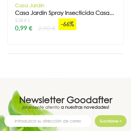
Casa Jardin
Casa Jardin Spray Insecticida Casa...
2,36 € L
-66%
0,99 €
2,90 €
Newsletter
Goodafter
¡Mantente atento
a nuestras novedades!
Suscribirse >