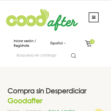
Iniciar sesión /
0
Español
Regístrate
Compra sin Desperdiciar
Goodafter