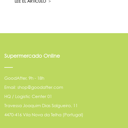
LEE EL ARTÍCULO
Supermercado Online
GoodAfter, 9h - 18h
Email: shop@goodafter.com
HQ / Logistic Center 01
Travessa Joaquim Dias Salgueiro, 11
4470-416 Vila Nova da Telha (Portugal)