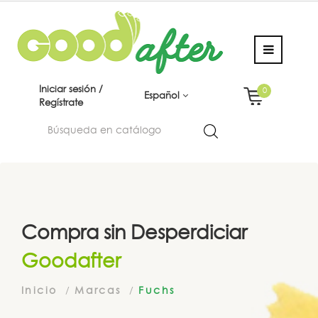
Iniciar sesión /
0
Español
Regístrate
Compra sin Desperdiciar
Goodafter
Inicio
Marcas
Fuchs