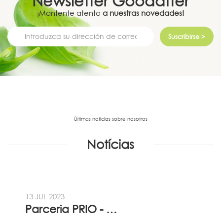
Newsletter
Goodafter
¡Mantente atento
a nuestras novedades!
Suscribirse >
Últimas noticias sobre nosotros
Notícias
13 JUL 2023
Parceria PRIO - Viadireta - Goodafter...