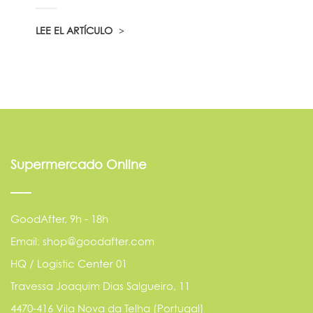
LEE EL ARTÍCULO
Supermercado Online
GoodAfter, 9h - 18h
Email: shop@goodafter.com
HQ / Logistic Center 01
Travessa Joaquim Dias Salgueiro, 11
4470-416 Vila Nova da Telha (Portugal)