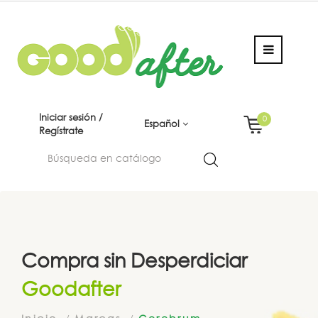
Iniciar sesión /
0
Español
Regístrate
Compra sin Desperdiciar
Goodafter